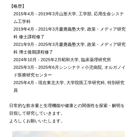
【略歴】
2015年4月 - 2019年3月山形大学, 工学部, 応用生命システ
ム工学科
2019年4月 - 2021年3月慶應義塾大学, 政策・メディア研究
科 修士課程修了
2021年9月 - 2025年3月慶應義塾大学, 政策・メディア研究
科 博士後期課程修了
2024年10月 - 2025年2月昭和大学, 臨床薬理研究所
2025年3月 - 2025年6月シンシナティ小児病院, オルガノイ
ド医療研究センター
2025年4月 - 現在東北大学, 大学院医工学研究科, 特別研究
員
日常的な飲水量と生理機能や健康との関係性を探索・解明を
目指して研究していきます。
よろしくお願いいたします。