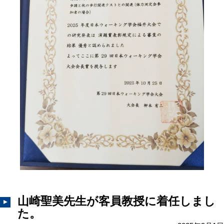
山崎聖美先生が客員教授に着任しまし
た。