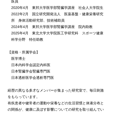
医員
2020年4月 東邦大学医学部腎臓学講座 社会人大学院生
2022年2月 国立研究開発法人 医薬基盤・健康栄養研究
所 身体活動研究部、技術補助員
2024年4月 東邦大学医学部腎臓学講座 院内助教
2025年4月 東北大学大学院医工学研究科 スポーツ健康
科学分野 特任助教
【資格・所属学会】
医学博士
日本内科学会認定内科医
日本腎臓学会腎臓専門医
日本透析医学会透析専門医
経歴の異なる多才なメンバーが集まった研究室で、毎日刺激
をもらっています。
有疾患者や健常者の運動や栄養などの生活習慣と体液分布と
の関係が、健康に及ぼす影響についての研究を取り組んでい