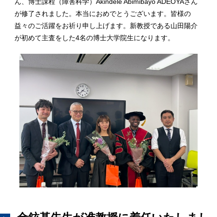
ん、博士課程（障害科学）Akindele Abimibayo ADEOYAさん
が修了されました。本当におめでとうございます。皆様の
益々のご活躍をお祈り申し上げます。新教授である山田陽介
が初めて主査をした4名の博士大学院生になります。