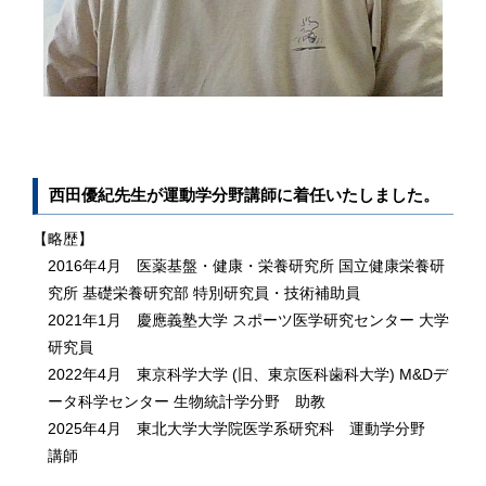
西田優紀先生が運動学分野講師に着任いたしました。
【略歴】
2016年4月 医薬基盤・健康・栄養研究所 国立健康栄養研
究所 基礎栄養研究部 特別研究員・技術補助員
2021年1月 慶應義塾大学 スポーツ医学研究センター 大学
研究員
2022年4月 東京科学大学 (旧、東京医科歯科大学) M&Dデ
ータ科学センター 生物統計学分野 助教
2025年4月 東北大学大学院医学系研究科 運動学分野
講師