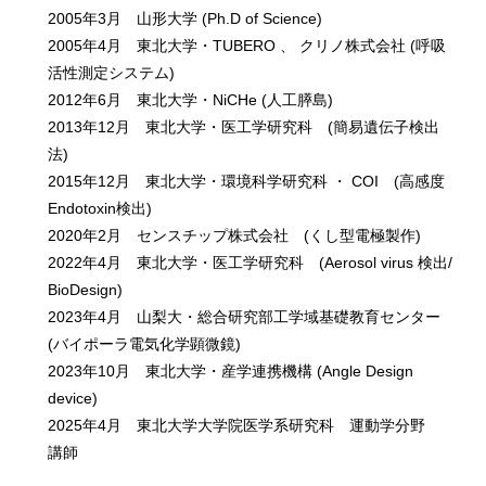
2005年3月 山形大学 (Ph.D of Science)
2005年4月 東北大学・TUBERO 、 クリノ株式会社 (呼吸
活性測定システム)
2012年6月 東北大学・NiCHe (人工膵島)
2013年12月 東北大学・医工学研究科 (簡易遺伝子検出
法)
2015年12月 東北大学・環境科学研究科 ・ COI (高感度
Endotoxin検出)
2020年2月 センスチップ株式会社 (くし型電極製作)
2022年4月 東北大学・医工学研究科 (Aerosol virus 検出/
BioDesign)
2023年4月 山梨大・総合研究部工学域基礎教育センター
(バイポーラ電気化学顕微鏡)
2023年10月 東北大学・産学連携機構 (Angle Design
device)
2025年4月 東北大学大学院医学系研究科 運動学分野
講師