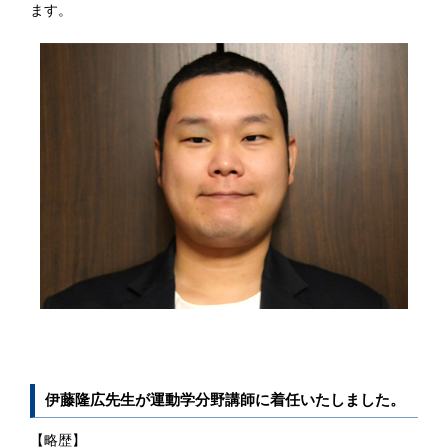
ます。
伊藤隆広先生が運動学分野講師に着任いたしました。
【略歴】