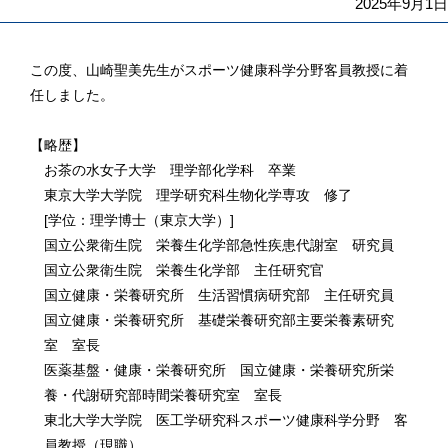
2025年9月1日
この度、山崎聖美先生がスポーツ健康科学分野客員教授に着
任しました。
【略歴】
お茶の水女子大学 理学部化学科 卒業
東京大学大学院 理学研究科生物化学専攻 修了
[学位：理学博士（東京大学）]
国立公衆衛生院 栄養生化学部急性疾患代謝室 研究員
国立公衆衛生院 栄養生化学部 主任研究官
国立健康・栄養研究所 生活習慣病研究部 主任研究員
国立健康・栄養研究所 基礎栄養研究部主要栄養素研究
室 室長
医薬基盤・健康・栄養研究所 国立健康・栄養研究所栄
養・代謝研究部時間栄養研究室 室長
東北大学大学院 医工学研究科スポーツ健康科学分野 客
員教授（現職）