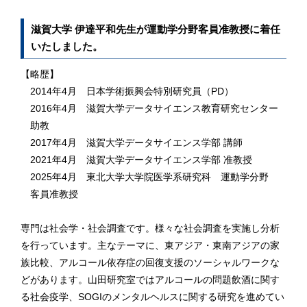
滋賀大学 伊達平和先生が運動学分野客員准教授に着任
いたしました。
【略歴】
2014年4月 日本学術振興会特別研究員（PD）
2016年4月 滋賀大学データサイエンス教育研究センター
助教
2017年4月 滋賀大学データサイエンス学部 講師
2021年4月 滋賀大学データサイエンス学部 准教授
2025年4月 東北大学大学院医学系研究科 運動学分野
客員准教授
専門は社会学・社会調査です。様々な社会調査を実施し分析
を行っています。主なテーマに、東アジア・東南アジアの家
族比較、アルコール依存症の回復支援のソーシャルワークな
どがあります。山田研究室ではアルコールの問題飲酒に関す
る社会疫学、SOGIのメンタルヘルスに関する研究を進めてい