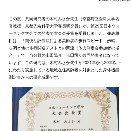
この度、共同研究者の木村みさか先生（京都府立医科大学名
誉教授・京都先端科学大学客員研究員）が、第29回日本ウォ
ーキング学会での発表で大会会長賞を受賞しました。発表題
目は、「簡便な評価法による高齢者の歩行スピード、歩幅、
歩調と他の歩行関連テストとの関連（体力測定会参加者の場
合）」で、当分野の山田陽介・吉田司が共同発表者になって
います。この研究は、木村みさか先生が2021年から20年以上
にわたり実施している地域在住高齢者を対象とした身体機能
測定会からの研究成果です。