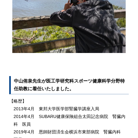
中山侑泉先生が医工学研究科スポーツ健康科学分野特
任助教に着任いたしました。
【略歴】
2013年4月 東邦大学医学部腎臓学講座入局
2014年4月 SUBARU健康保険組合太田記念病院 腎臓内
科 医員
2019年4月 恩師財団済生会横浜市東部病院 腎臓内科