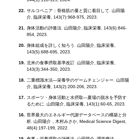
サルコペニア：骨格筋の量と質に着目して. 山田陽
介, 臨床栄養, 143(7):968-975, 2023.
身体活動の評価法. 山田陽介, 臨床栄養, 143(6):846-
854, 2023.
身体組成を詳しく知ろう. 山田陽介, 臨床栄養,
143(5):688-695, 2023.
北米の食事摂取基準改訂. 山田陽介, 臨床栄養,
143(3):344-350, 2023.
二重標識水法―栄養学のゲームチェンジャー. 山田陽
介, 臨床栄養, 143(2):200-206, 2023.
スポーツ・身体活動と水摂取―夏場の脱水を予防す
るために. 山田陽介, 臨床栄養, 143(1):60-65, 2023.
世界最大のエネルギー代謝データベースの構築と分
析. 山田陽介，木村みさか, Medical Science Digest,
48(4):197-199, 2022.
食事・栄養摂取の評価法. 山田陽介, 理学療法,