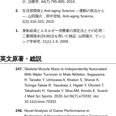
介, 治療学, 44(7):795-800, 2010.
生活習慣病とAnti-aging Science ―運動の視点から
―. 山田陽介，田中宏暁, Anti-aging Science,
2(3):316-323, 2010.
身体組成とエネルギー消費量の測定法とその応用－
二重標識水(DLW)法を用いた検証. 山田陽介, ランニ
ング学研究, 21(1):1‐9, 2009.
英文原著・総説
Skeletal Muscle Mass Is Independently Associated
With Water Turnover in Male Athletes. Sagayama
H, Tanabe Y, Uchizawa A, Khatun S, Shiose K,
Tomiga-Takae R, Yasukata J, Higaki Y, Ohnishi T,
Takahashi H, Yamada Y, Silva AM, Kondo E. Scand
J Med Sci Sports. 2026 Jul;36(7):e70332. doi:
10.1111/sms.70332.
Novel Analysis of Game Performance in