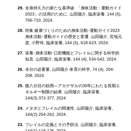
全身持久力の新たな基準値: 「身体活動・運動ガイド
2023」の活用のために. 山田陽介, 臨床栄養, 144 (5),
706-710, 2024.
特集 健康づくりのための身体活動･運動ガイド2023
身体活動･運動ガイドの歴史と変遷. 山田陽介, 宮地元
彦, 小野玲, 臨床栄養, 144 (5), 618-623, 2024.
栄養･身体活動･口腔機能とフレイルに関する科学的
知見. 山田陽介, 臨床栄養, 144 (4), 534-542, 2024.
水分の必要量, 山田陽介 体育の科学, 74 (4), 204-
208, 2024.
腹八分目の効用―アカゲザルの30年にわたる長期エ
ネルギー制限の結果. 山田陽介, 臨床栄養,
144(3):372-377, 2024.
メタボとフレイルの関連性. 山田陽介, 臨床栄養,
144(2):254-262, 2024.
フレイルの定義とその予防法. 山田陽介, 臨床栄養,
144(1):118-125, 2024.